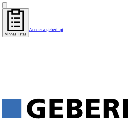
Aceder a geberit.pt
Minhas listas