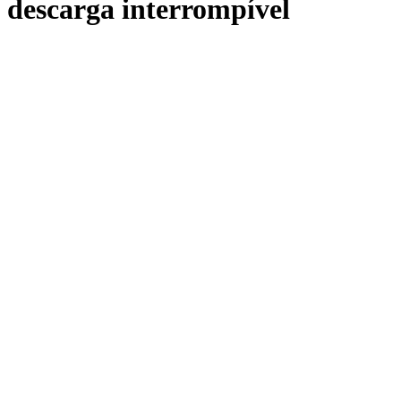
descarga interrompível