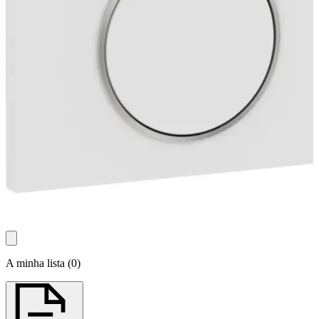
A minha lista
(
0
)