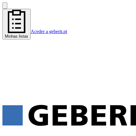
Aceder a geberit.pt
Minhas listas