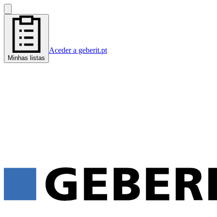
Aceder a geberit.pt
Minhas listas