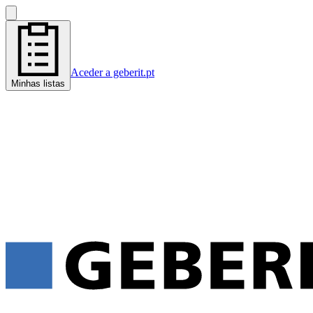
Aceder a geberit.pt
Minhas listas