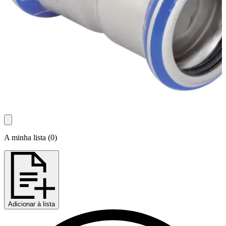
A minha lista
(
0
)
Adicionar à lista