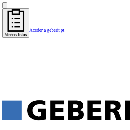
Aceder a geberit.pt
Minhas listas