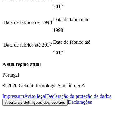
2017
Data de fabrico de
Data de fabrico de
1998
1998
Data de fabrico até
Data de fabrico até
2017
2017
A sua região atual
Portugal
©
2026
Geberit Tecnologia Sanitária, S.A.
Impressum
Aviso legal
Declaração da proteção de dados
Declarações
Alterar as definições dos cookies