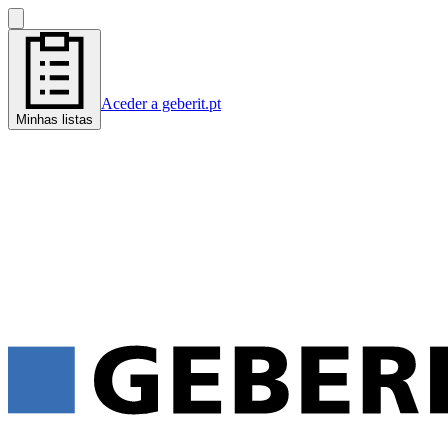
Aceder a geberit.pt
Minhas listas