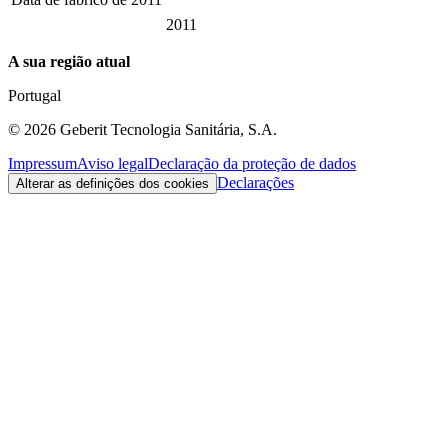
2011
A sua região atual
Portugal
©
2026
Geberit Tecnologia Sanitária, S.A.
Impressum
Aviso legal
Declaração da proteção de dados
Declarações
Alterar as definições dos cookies