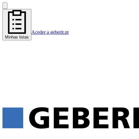
Aceder a geberit.pt
Minhas listas