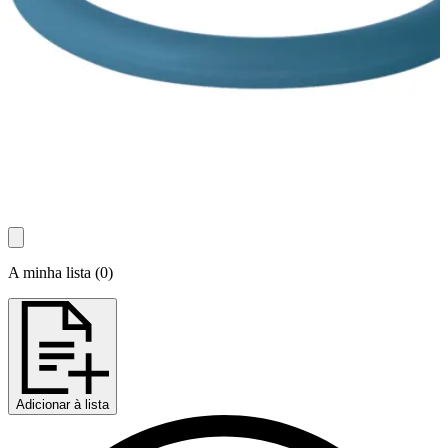
A minha lista
(
0
)
Adicionar à lista