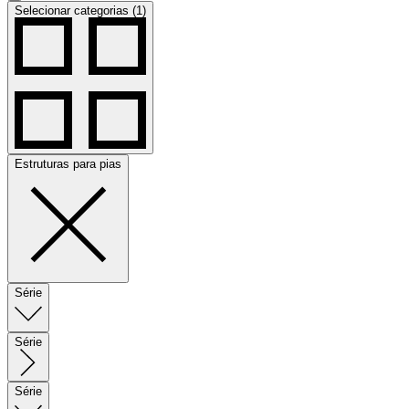
Selecionar categorias (1)
Estruturas para pias
Série
Série
Série