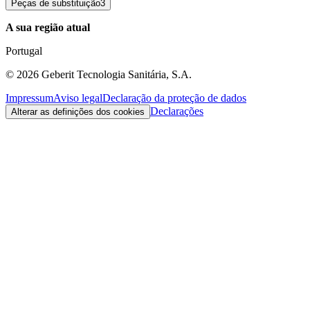
Peças de substituição
3
A sua região atual
Portugal
©
2026
Geberit Tecnologia Sanitária, S.A.
Impressum
Aviso legal
Declaração da proteção de dados
Declarações
Alterar as definições dos cookies