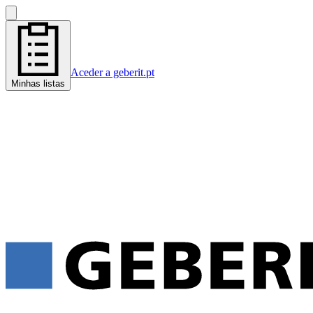
Aceder a geberit.pt
Minhas listas