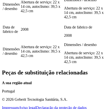
Abertura de serviço: 22 x
Dimensões
14 cm, autoclismo: 39,5 x
Abertura de serviço: 22 x
/ desenho
42,5 cm
14 cm, autoclismo: 39,5 x
42,5 cm
Data de
Data de fabrico de
2008
fabrico de
2008
Dimensões / desenho
Abertura de serviço: 22 x
Dimensões
14 cm, autoclismo: 39,5 x
Abertura de serviço: 22 x
/ desenho
42,5 cm
14 cm, autoclismo: 39,5 x
42,5 cm
Peças de substituição relacionadas
A sua região atual
Portugal
©
2026
Geberit Tecnologia Sanitária, S.A.
Impressum
Aviso legal
Declaração da proteção de dados