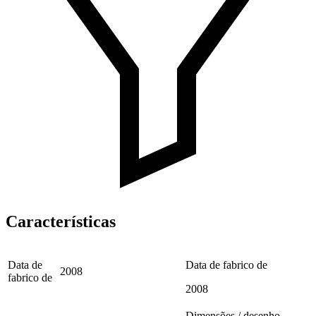
Características
Data de
Data de fabrico de
2008
fabrico de
2008
Dimensões / desenho