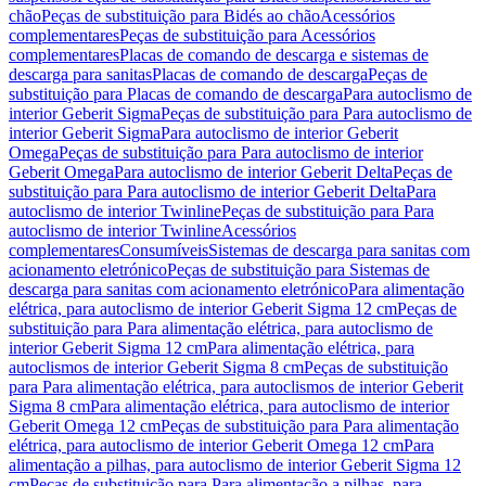
chão
Peças de substituição para Bidés ao chão
Acessórios
complementares
Peças de substituição para Acessórios
complementares
Placas de comando de descarga e sistemas de
descarga para sanitas
Placas de comando de descarga
Peças de
substituição para Placas de comando de descarga
Para autoclismo de
interior Geberit Sigma
Peças de substituição para Para autoclismo de
interior Geberit Sigma
Para autoclismo de interior Geberit
Omega
Peças de substituição para Para autoclismo de interior
Geberit Omega
Para autoclismo de interior Geberit Delta
Peças de
substituição para Para autoclismo de interior Geberit Delta
Para
autoclismo de interior Twinline
Peças de substituição para Para
autoclismo de interior Twinline
Acessórios
complementares
Consumíveis
Sistemas de descarga para sanitas com
acionamento eletrónico
Peças de substituição para Sistemas de
descarga para sanitas com acionamento eletrónico
Para alimentação
elétrica, para autoclismo de interior Geberit Sigma 12 cm
Peças de
substituição para Para alimentação elétrica, para autoclismo de
interior Geberit Sigma 12 cm
Para alimentação elétrica, para
autoclismos de interior Geberit Sigma 8 cm
Peças de substituição
para Para alimentação elétrica, para autoclismos de interior Geberit
Sigma 8 cm
Para alimentação elétrica, para autoclismo de interior
Geberit Omega 12 cm
Peças de substituição para Para alimentação
elétrica, para autoclismo de interior Geberit Omega 12 cm
Para
alimentação a pilhas, para autoclismo de interior Geberit Sigma 12
cm
Peças de substituição para Para alimentação a pilhas, para