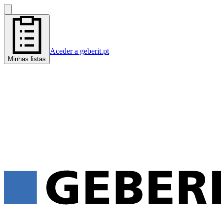
Aceder a geberit.pt
Minhas listas