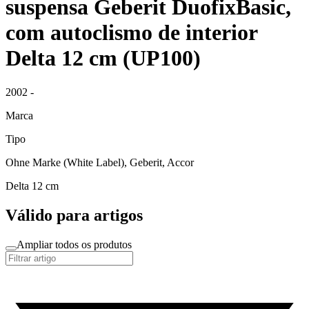
suspensa Geberit DuofixBasic,
com autoclismo de interior
Delta 12 cm (UP100)
2002 -
Marca
Tipo
Ohne Marke (White Label), Geberit, Accor
Delta 12 cm
Válido para artigos
Ampliar todos os produtos