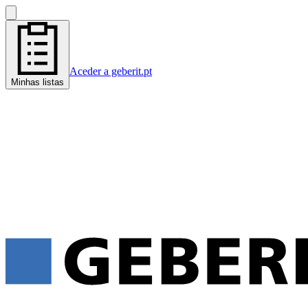
Aceder a geberit.pt
Minhas listas