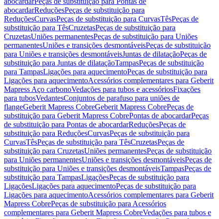
abocardar
Peças de substituição para Pontas de
abocardar
Reduções
Peças de substituição para
Reduções
Curvas
Peças de substituição para Curvas
Tês
Peças de
substituição para Tês
Cruzetas
Peças de substituição para
Cruzetas
Uniões permanentes
Peças de substituição para Uniões
permanentes
Uniões e transições desmontáveis
Peças de substituição
para Uniões e transições desmontáveis
Juntas de dilatação
Peças de
substituição para Juntas de dilatação
Tampas
Peças de substituição
para Tampas
Ligações para aquecimento
Peças de substituição para
Ligações para aquecimento
Acessórios complementares para Geberit
Mapress Aço carbono
Vedações para tubos e acessórios
Fixações
para tubos
Vedantes
Conjuntos de parafuso para uniões de
flange
Geberit Mapress Cobre
Geberit Mapress Cobre
Peças de
substituição para Geberit Mapress Cobre
Pontas de abocardar
Peças
de substituição para Pontas de abocardar
Reduções
Peças de
substituição para Reduções
Curvas
Peças de substituição para
Curvas
Tês
Peças de substituição para Tês
Cruzetas
Peças de
substituição para Cruzetas
Uniões permanentes
Peças de substituição
para Uniões permanentes
Uniões e transições desmontáveis
Peças de
substituição para Uniões e transições desmontáveis
Tampas
Peças de
substituição para Tampas
Ligações
Peças de substituição para
Ligações
Ligações para aquecimento
Peças de substituição para
Ligações para aquecimento
Acessórios complementares para Geberit
Mapress Cobre
Peças de substituição para Acessórios
complementares para Geberit Mapress Cobre
Vedações para tubos e