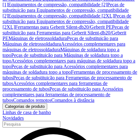
[1]
Equipamentos de compressão, compatibilidade [2]
Peças de
substituição para Equipamentos de compressão, compatibilidade
[2]
Equipamentos de compressão, compatibilidade [2XL]
Peças de
substituição para Equipamentos de compressão, compatibilidade
[2XL]
Ferramentas para Geberit Silent-db20/Geberit PE
Peças de
substituição para Ferramentas para Geberit Silent-db20/Geberit
PE
Máquinas de eletrossoldadura
Peças de substituição para
Máquinas de eletrossoldadura
Acessórios complementares para
máquinas de eletrossoldadura
Máquinas de soldadura topo a
topo
Peças de substituição para Máquinas de soldadura topo a
topo
Acessórios complementares para máquinas de soldadura topo a
topo
Peças de substituição para Acessórios complementares para
máquinas de soldadura topo a topo
Ferramentas de processamento de
tubos
Peças de substituição para Ferramentas de processamento de
tubos
Acessórios complementares para ferramentas de
processamento de tubos
Peças de substituição para Acessórios
complementares para ferramentas de processamento de
tubos
Comandos remotos
Comandos à distância
Categorias de produto
Linhas de casa de banho
Novidades