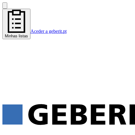
Aceder a geberit.pt
Minhas listas