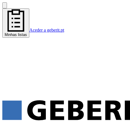
Aceder a geberit.pt
Minhas listas