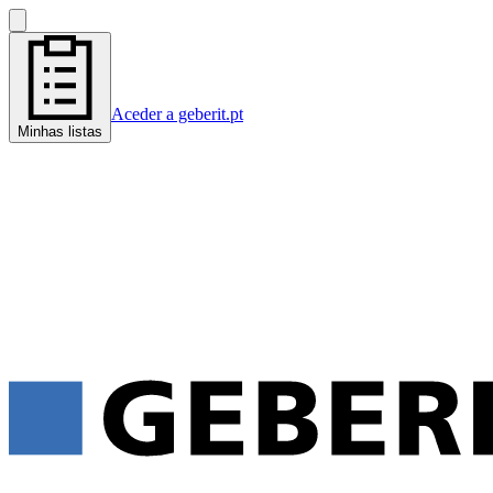
Aceder a geberit.pt
Minhas listas