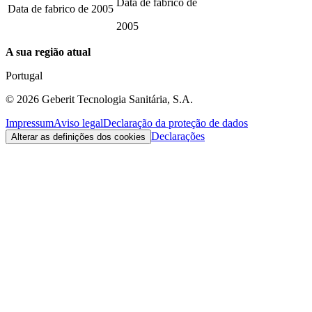
Data de fabrico de
Data de fabrico de
2005
2005
A sua região atual
Portugal
©
2026
Geberit Tecnologia Sanitária, S.A.
Impressum
Aviso legal
Declaração da proteção de dados
Declarações
Alterar as definições dos cookies