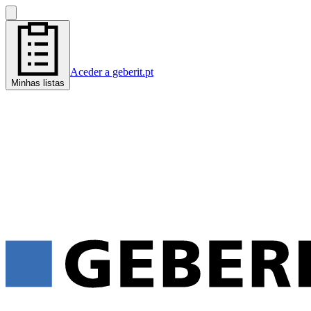
Aceder a geberit.pt
Minhas listas