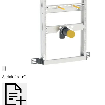
A minha lista
(
0
)