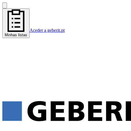
Aceder a geberit.pt
Minhas listas