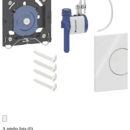
A minha lista
(
0
)