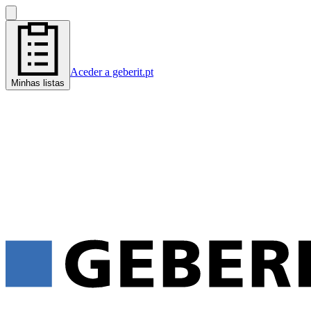
Aceder a geberit.pt
Minhas listas