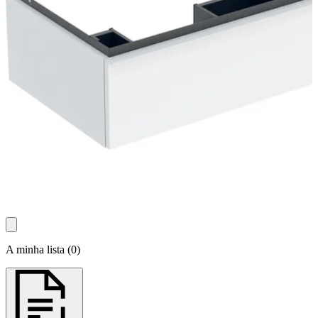
A minha lista
(
0
)