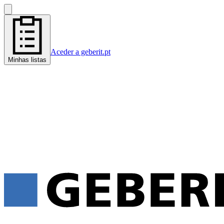
Aceder a geberit.pt
Minhas listas