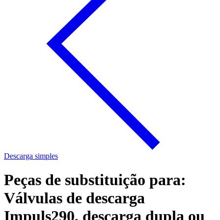
Descarga simples
Peças de substituição para:
Válvulas de descarga
Impuls290, descarga dupla ou