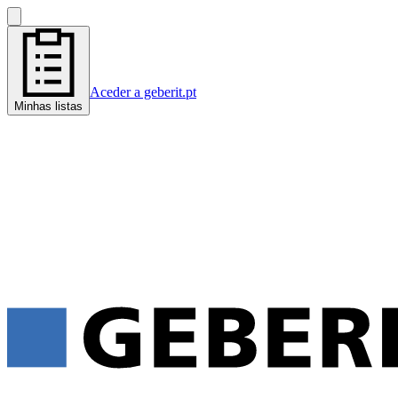
Aceder a geberit.pt
Minhas listas