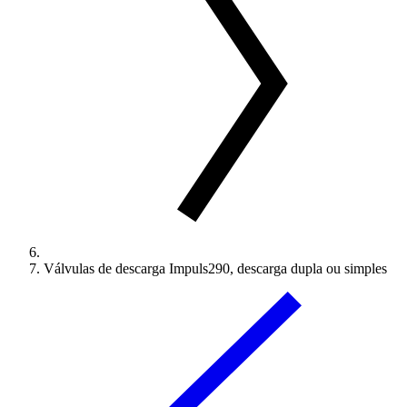
Válvulas de descarga Impuls290, descarga dupla ou simples