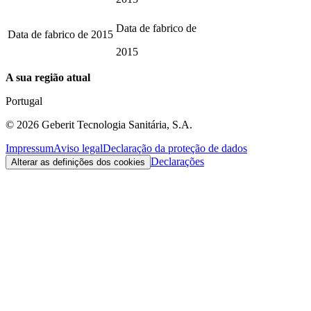
Data de fabrico de
Data de fabrico de
2015
2015
A sua região atual
Portugal
©
2026
Geberit Tecnologia Sanitária, S.A.
Impressum
Aviso legal
Declaração da proteção de dados
Declarações
Alterar as definições dos cookies