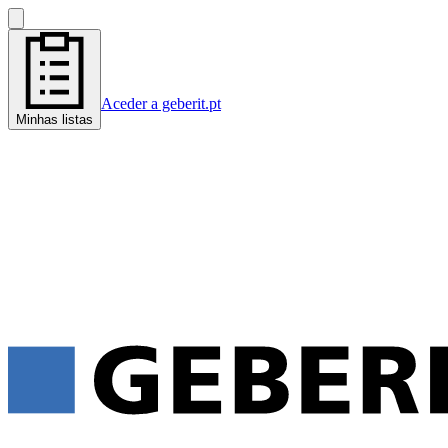
Aceder a geberit.pt
Minhas listas