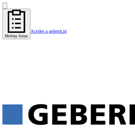
Aceder a geberit.pt
Minhas listas