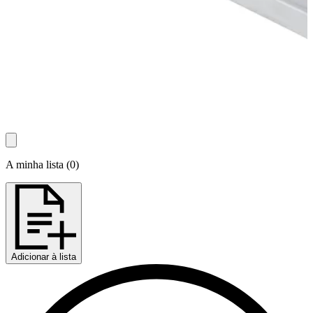
A minha lista
(
0
)
Adicionar à lista