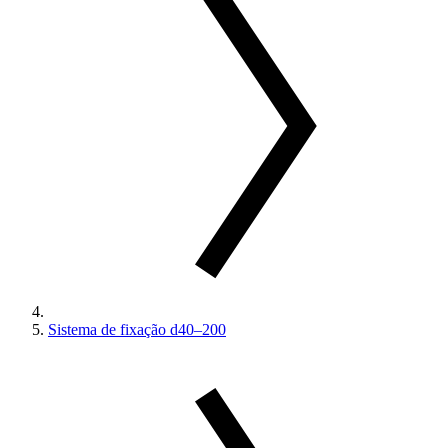
Sistema de fixação d40–200