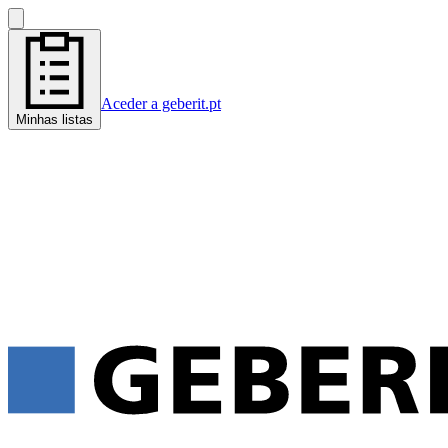
Aceder a geberit.pt
Minhas listas