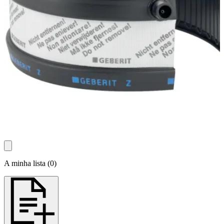
A minha lista
(
0
)