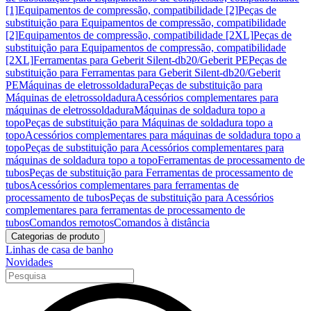
[1]
Equipamentos de compressão, compatibilidade [2]
Peças de
substituição para Equipamentos de compressão, compatibilidade
[2]
Equipamentos de compressão, compatibilidade [2XL]
Peças de
substituição para Equipamentos de compressão, compatibilidade
[2XL]
Ferramentas para Geberit Silent-db20/Geberit PE
Peças de
substituição para Ferramentas para Geberit Silent-db20/Geberit
PE
Máquinas de eletrossoldadura
Peças de substituição para
Máquinas de eletrossoldadura
Acessórios complementares para
máquinas de eletrossoldadura
Máquinas de soldadura topo a
topo
Peças de substituição para Máquinas de soldadura topo a
topo
Acessórios complementares para máquinas de soldadura topo a
topo
Peças de substituição para Acessórios complementares para
máquinas de soldadura topo a topo
Ferramentas de processamento de
tubos
Peças de substituição para Ferramentas de processamento de
tubos
Acessórios complementares para ferramentas de
processamento de tubos
Peças de substituição para Acessórios
complementares para ferramentas de processamento de
tubos
Comandos remotos
Comandos à distância
Categorias de produto
Linhas de casa de banho
Novidades