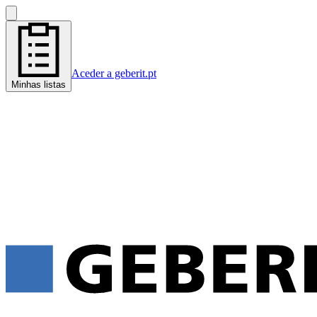
Aceder a geberit.pt
Minhas listas