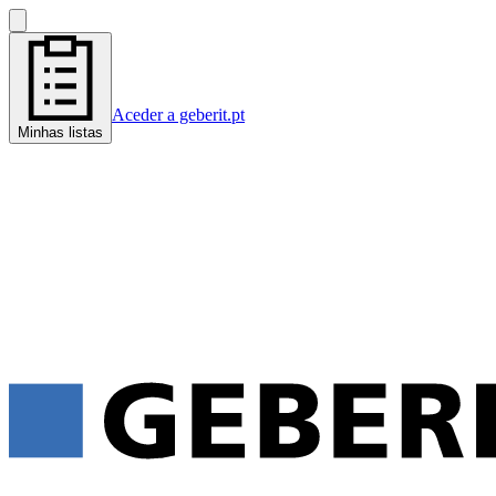
Aceder a geberit.pt
Minhas listas