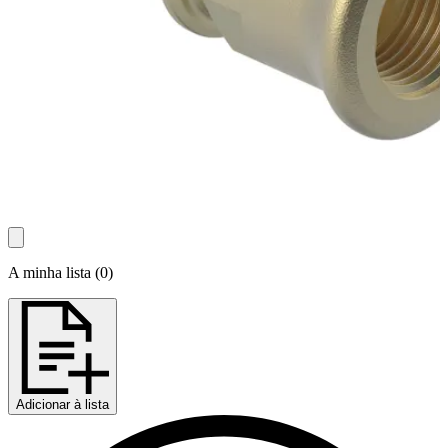
A minha lista
(
0
)
Adicionar à lista