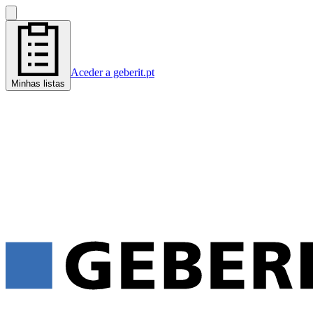
Aceder a geberit.pt
Minhas listas