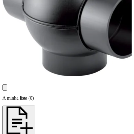
A minha lista
(
0
)