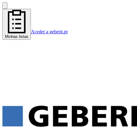
Aceder a geberit.pt
Minhas listas