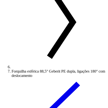
Forquilha esférica 88,5° Geberit PE dupla, ligações 180° com
deslocamento