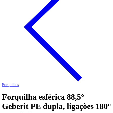
Forquilhas
Forquilha esférica 88,5°
Geberit PE dupla, ligações 180°