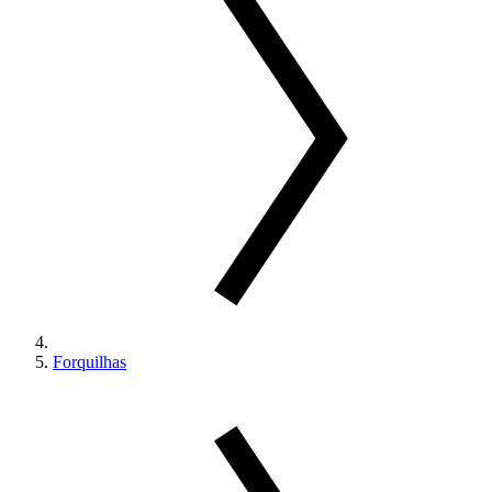
Forquilhas