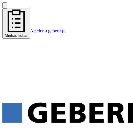
Aceder a geberit.pt
Minhas listas