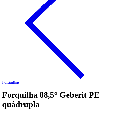
Forquilhas
Forquilha 88,5° Geberit PE
quádrupla