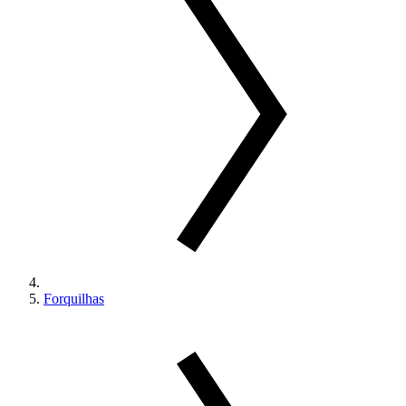
Forquilhas