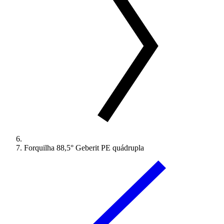
Forquilha 88,5° Geberit PE quádrupla