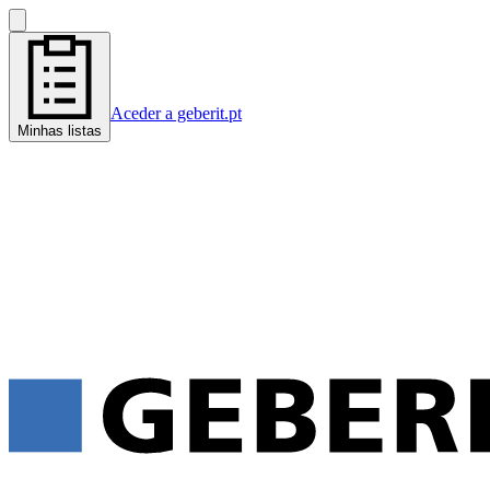
Aceder a geberit.pt
Minhas listas