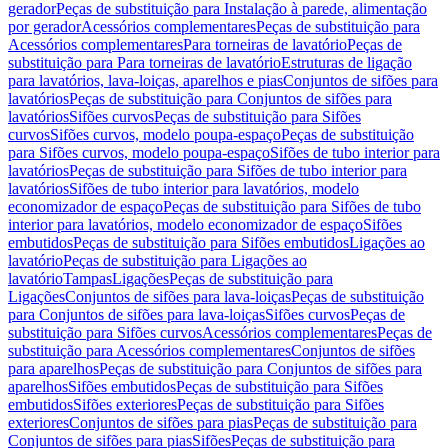
gerador
Peças de substituição para Instalação à parede, alimentação
por gerador
Acessórios complementares
Peças de substituição para
Acessórios complementares
Para torneiras de lavatório
Peças de
substituição para Para torneiras de lavatório
Estruturas de ligação
para lavatórios, lava-loiças, aparelhos e pias
Conjuntos de sifões para
lavatórios
Peças de substituição para Conjuntos de sifões para
lavatórios
Sifões curvos
Peças de substituição para Sifões
curvos
Sifões curvos, modelo poupa-espaço
Peças de substituição
para Sifões curvos, modelo poupa-espaço
Sifões de tubo interior para
lavatórios
Peças de substituição para Sifões de tubo interior para
lavatórios
Sifões de tubo interior para lavatórios, modelo
economizador de espaço
Peças de substituição para Sifões de tubo
interior para lavatórios, modelo economizador de espaço
Sifões
embutidos
Peças de substituição para Sifões embutidos
Ligações ao
lavatório
Peças de substituição para Ligações ao
lavatório
Tampas
Ligações
Peças de substituição para
Ligações
Conjuntos de sifões para lava-loiças
Peças de substituição
para Conjuntos de sifões para lava-loiças
Sifões curvos
Peças de
substituição para Sifões curvos
Acessórios complementares
Peças de
substituição para Acessórios complementares
Conjuntos de sifões
para aparelhos
Peças de substituição para Conjuntos de sifões para
aparelhos
Sifões embutidos
Peças de substituição para Sifões
embutidos
Sifões exteriores
Peças de substituição para Sifões
exteriores
Conjuntos de sifões para pias
Peças de substituição para
Conjuntos de sifões para pias
Sifões
Peças de substituição para