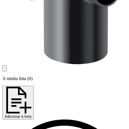
A minha lista
(
0
)
Adicionar à lista