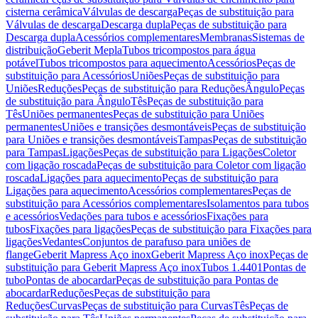
cisterna cerâmica
Válvulas de descarga
Peças de substituição para
Válvulas de descarga
Descarga dupla
Peças de substituição para
Descarga dupla
Acessórios complementares
Membranas
Sistemas de
distribuição
Geberit Mepla
Tubos tricompostos para água
potável
Tubos tricompostos para aquecimento
Acessórios
Peças de
substituição para Acessórios
Uniões
Peças de substituição para
Uniões
Reduções
Peças de substituição para Reduções
Ângulo
Peças
de substituição para Ângulo
Tês
Peças de substituição para
Tês
Uniões permanentes
Peças de substituição para Uniões
permanentes
Uniões e transições desmontáveis
Peças de substituição
para Uniões e transições desmontáveis
Tampas
Peças de substituição
para Tampas
Ligações
Peças de substituição para Ligações
Coletor
com ligação roscada
Peças de substituição para Coletor com ligação
roscada
Ligações para aquecimento
Peças de substituição para
Ligações para aquecimento
Acessórios complementares
Peças de
substituição para Acessórios complementares
Isolamentos para tubos
e acessórios
Vedações para tubos e acessórios
Fixações para
tubos
Fixações para ligações
Peças de substituição para Fixações para
ligações
Vedantes
Conjuntos de parafuso para uniões de
flange
Geberit Mapress Aço inox
Geberit Mapress Aço inox
Peças de
substituição para Geberit Mapress Aço inox
Tubos 1.4401
Pontas de
tubo
Pontas de abocardar
Peças de substituição para Pontas de
abocardar
Reduções
Peças de substituição para
Reduções
Curvas
Peças de substituição para Curvas
Tês
Peças de