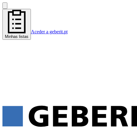
Aceder a geberit.pt
Minhas listas