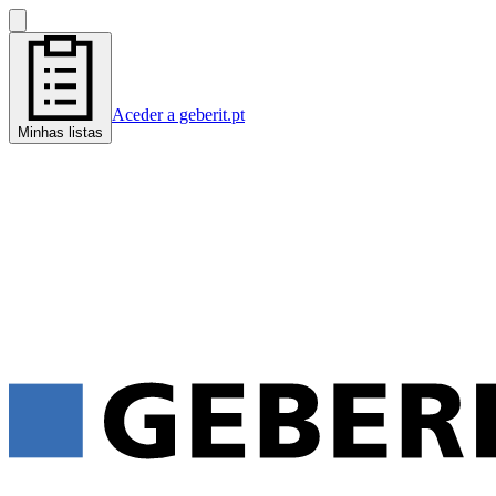
Aceder a geberit.pt
Minhas listas