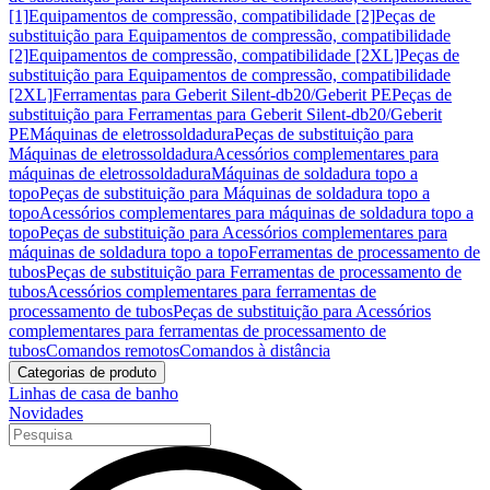
[1]
Equipamentos de compressão, compatibilidade [2]
Peças de
substituição para Equipamentos de compressão, compatibilidade
[2]
Equipamentos de compressão, compatibilidade [2XL]
Peças de
substituição para Equipamentos de compressão, compatibilidade
[2XL]
Ferramentas para Geberit Silent-db20/Geberit PE
Peças de
substituição para Ferramentas para Geberit Silent-db20/Geberit
PE
Máquinas de eletrossoldadura
Peças de substituição para
Máquinas de eletrossoldadura
Acessórios complementares para
máquinas de eletrossoldadura
Máquinas de soldadura topo a
topo
Peças de substituição para Máquinas de soldadura topo a
topo
Acessórios complementares para máquinas de soldadura topo a
topo
Peças de substituição para Acessórios complementares para
máquinas de soldadura topo a topo
Ferramentas de processamento de
tubos
Peças de substituição para Ferramentas de processamento de
tubos
Acessórios complementares para ferramentas de
processamento de tubos
Peças de substituição para Acessórios
complementares para ferramentas de processamento de
tubos
Comandos remotos
Comandos à distância
Categorias de produto
Linhas de casa de banho
Novidades