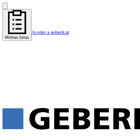
Aceder a geberit.pt
Minhas listas