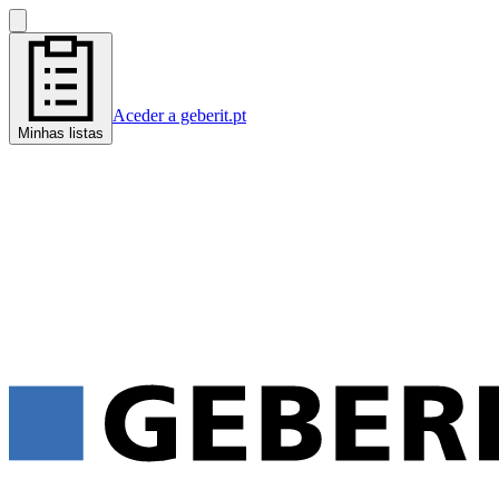
Aceder a geberit.pt
Minhas listas