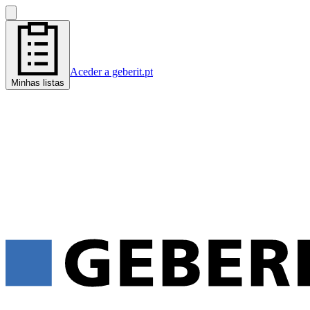
Aceder a geberit.pt
Minhas listas