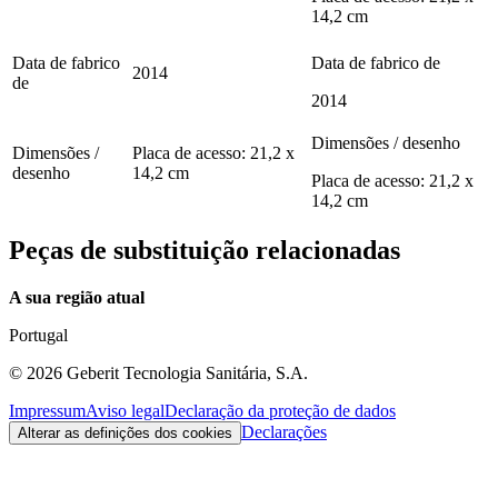
14,2 cm
Data de fabrico
Data de fabrico de
2014
de
2014
Dimensões / desenho
Dimensões /
Placa de acesso: 21,2 x
desenho
14,2 cm
Placa de acesso: 21,2 x
14,2 cm
Peças de substituição relacionadas
A sua região atual
Portugal
©
2026
Geberit Tecnologia Sanitária, S.A.
Impressum
Aviso legal
Declaração da proteção de dados
Declarações
Alterar as definições dos cookies