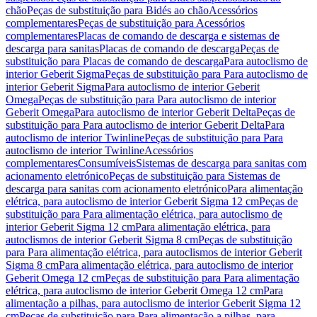
chão
Peças de substituição para Bidés ao chão
Acessórios
complementares
Peças de substituição para Acessórios
complementares
Placas de comando de descarga e sistemas de
descarga para sanitas
Placas de comando de descarga
Peças de
substituição para Placas de comando de descarga
Para autoclismo de
interior Geberit Sigma
Peças de substituição para Para autoclismo de
interior Geberit Sigma
Para autoclismo de interior Geberit
Omega
Peças de substituição para Para autoclismo de interior
Geberit Omega
Para autoclismo de interior Geberit Delta
Peças de
substituição para Para autoclismo de interior Geberit Delta
Para
autoclismo de interior Twinline
Peças de substituição para Para
autoclismo de interior Twinline
Acessórios
complementares
Consumíveis
Sistemas de descarga para sanitas com
acionamento eletrónico
Peças de substituição para Sistemas de
descarga para sanitas com acionamento eletrónico
Para alimentação
elétrica, para autoclismo de interior Geberit Sigma 12 cm
Peças de
substituição para Para alimentação elétrica, para autoclismo de
interior Geberit Sigma 12 cm
Para alimentação elétrica, para
autoclismos de interior Geberit Sigma 8 cm
Peças de substituição
para Para alimentação elétrica, para autoclismos de interior Geberit
Sigma 8 cm
Para alimentação elétrica, para autoclismo de interior
Geberit Omega 12 cm
Peças de substituição para Para alimentação
elétrica, para autoclismo de interior Geberit Omega 12 cm
Para
alimentação a pilhas, para autoclismo de interior Geberit Sigma 12
cm
Peças de substituição para Para alimentação a pilhas, para