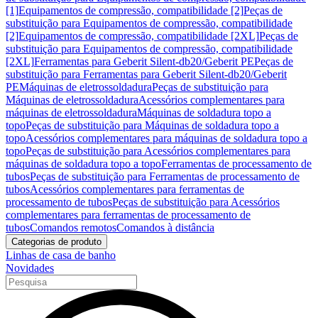
[1]
Equipamentos de compressão, compatibilidade [2]
Peças de
substituição para Equipamentos de compressão, compatibilidade
[2]
Equipamentos de compressão, compatibilidade [2XL]
Peças de
substituição para Equipamentos de compressão, compatibilidade
[2XL]
Ferramentas para Geberit Silent-db20/Geberit PE
Peças de
substituição para Ferramentas para Geberit Silent-db20/Geberit
PE
Máquinas de eletrossoldadura
Peças de substituição para
Máquinas de eletrossoldadura
Acessórios complementares para
máquinas de eletrossoldadura
Máquinas de soldadura topo a
topo
Peças de substituição para Máquinas de soldadura topo a
topo
Acessórios complementares para máquinas de soldadura topo a
topo
Peças de substituição para Acessórios complementares para
máquinas de soldadura topo a topo
Ferramentas de processamento de
tubos
Peças de substituição para Ferramentas de processamento de
tubos
Acessórios complementares para ferramentas de
processamento de tubos
Peças de substituição para Acessórios
complementares para ferramentas de processamento de
tubos
Comandos remotos
Comandos à distância
Categorias de produto
Linhas de casa de banho
Novidades