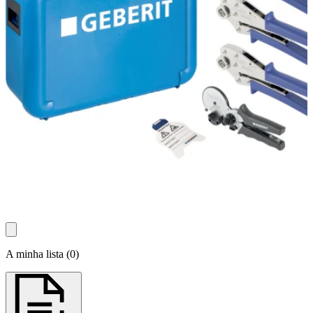
A minha lista
(
0
)