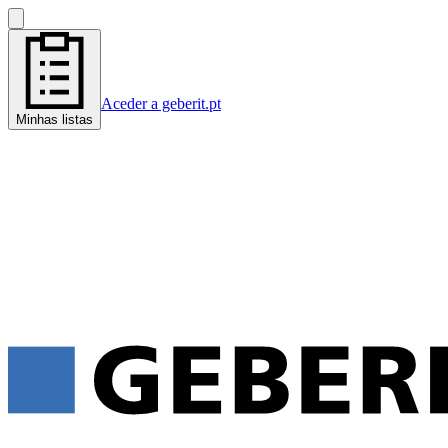
Aceder a geberit.pt
Minhas listas