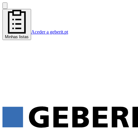
Aceder a geberit.pt
Minhas listas