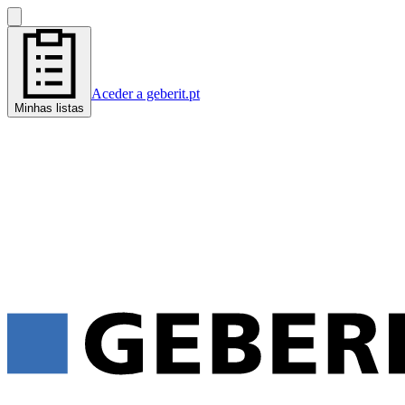
Aceder a geberit.pt
Minhas listas