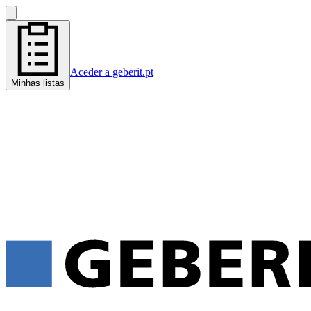
Aceder a geberit.pt
Minhas listas