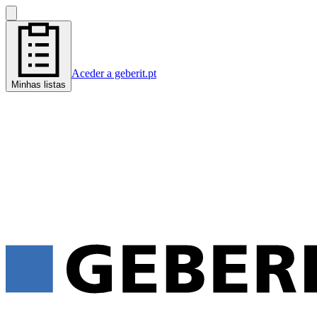
Aceder a geberit.pt
Minhas listas