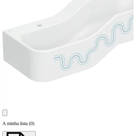
A minha lista
(
0
)