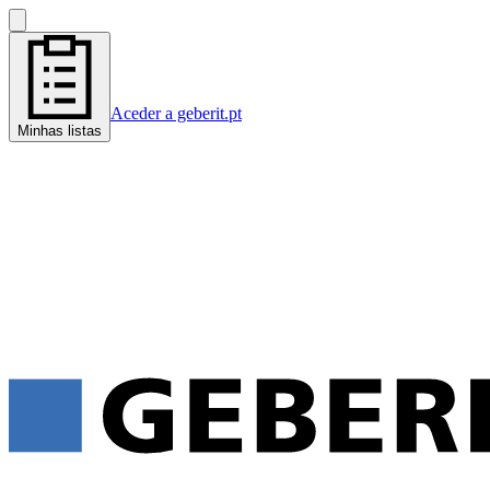
Aceder a geberit.pt
Minhas listas