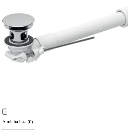
A minha lista
(
0
)