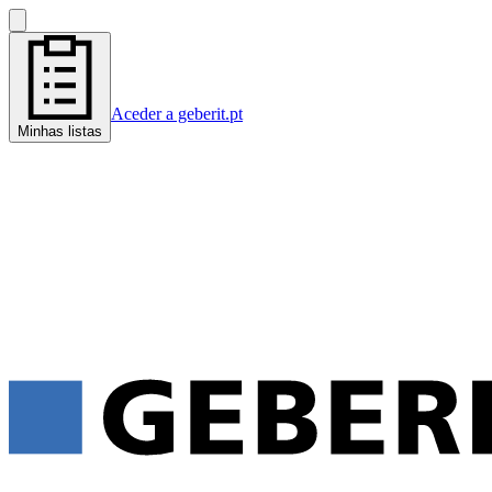
Aceder a geberit.pt
Minhas listas