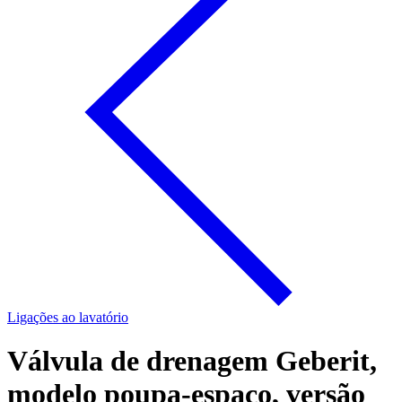
Ligações ao lavatório
Válvula de drenagem Geberit,
modelo poupa-espaço, versão