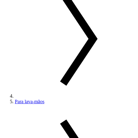
Para lava-mãos