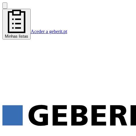
Aceder a geberit.pt
Minhas listas