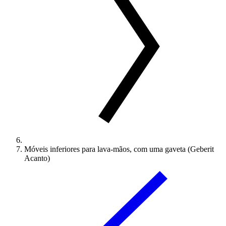
Móveis inferiores para lava-mãos, com uma gaveta (Geberit
Acanto)