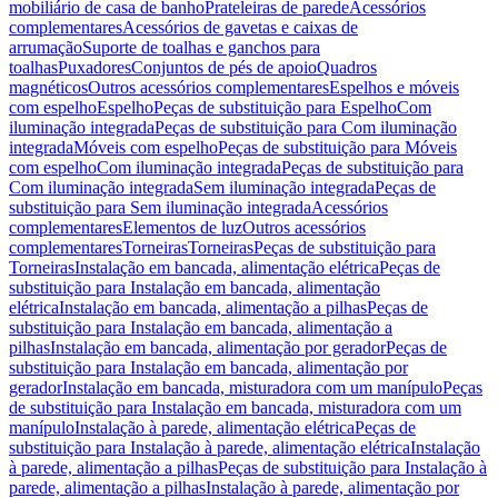
mobiliário de casa de banho
Prateleiras de parede
Acessórios
complementares
Acessórios de gavetas e caixas de
arrumação
Suporte de toalhas e ganchos para
toalhas
Puxadores
Conjuntos de pés de apoio
Quadros
magnéticos
Outros acessórios complementares
Espelhos e móveis
com espelho
Espelho
Peças de substituição para Espelho
Com
iluminação integrada
Peças de substituição para Com iluminação
integrada
Móveis com espelho
Peças de substituição para Móveis
com espelho
Com iluminação integrada
Peças de substituição para
Com iluminação integrada
Sem iluminação integrada
Peças de
substituição para Sem iluminação integrada
Acessórios
complementares
Elementos de luz
Outros acessórios
complementares
Torneiras
Torneiras
Peças de substituição para
Torneiras
Instalação em bancada, alimentação elétrica
Peças de
substituição para Instalação em bancada, alimentação
elétrica
Instalação em bancada, alimentação a pilhas
Peças de
substituição para Instalação em bancada, alimentação a
pilhas
Instalação em bancada, alimentação por gerador
Peças de
substituição para Instalação em bancada, alimentação por
gerador
Instalação em bancada, misturadora com um manípulo
Peças
de substituição para Instalação em bancada, misturadora com um
manípulo
Instalação à parede, alimentação elétrica
Peças de
substituição para Instalação à parede, alimentação elétrica
Instalação
à parede, alimentação a pilhas
Peças de substituição para Instalação à
parede, alimentação a pilhas
Instalação à parede, alimentação por