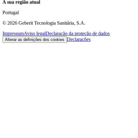
A sua região atual
Portugal
©
2026
Geberit Tecnologia Sanitária, S.A.
Impressum
Aviso legal
Declaração da proteção de dados
Declarações
Alterar as definições dos cookies