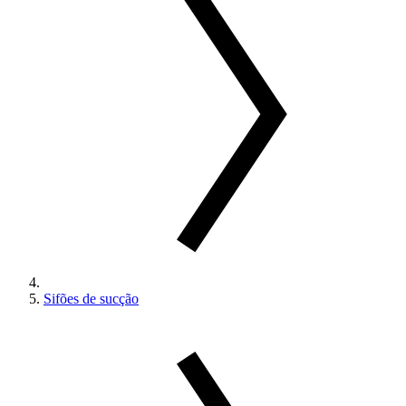
Sifões de sucção