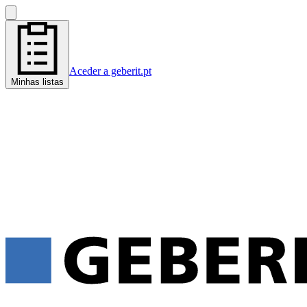
Aceder a geberit.pt
Minhas listas