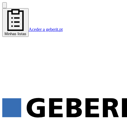
Aceder a geberit.pt
Minhas listas