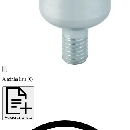
A minha lista
(
0
)
Adicionar à lista