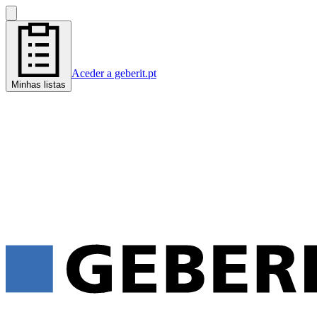
Aceder a geberit.pt
Minhas listas