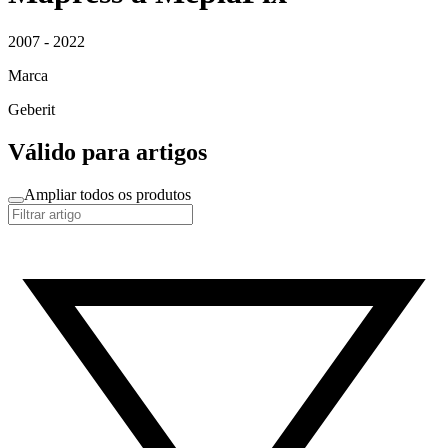
2007 - 2022
Marca
Geberit
Válido para artigos
Ampliar todos os produtos