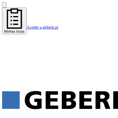
Aceder a geberit.pt
Minhas listas