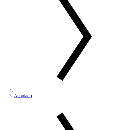
Acoplado