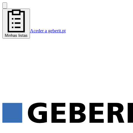
Aceder a geberit.pt
Minhas listas