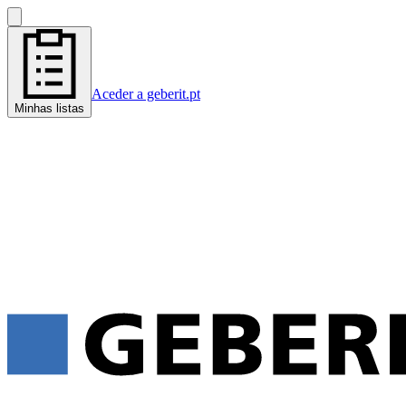
Aceder a geberit.pt
Minhas listas