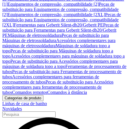
[1]
Equipamentos de compressão, compatibilidade [2]
Peças de
substituição para Equipamentos de compressão, compatibilidade
[2]
Equipamentos de compressão, compatibilidade [2XL]
Peças de
substituição para Equipamentos de compressão, compatibilidade
[2XL]
Ferramentas para Geberit Silent-db20/Geberit PE
Peças de
substituição para Ferramentas para Geberit Silent-db20/Geberit
PE
Máquinas de eletrossoldadura
Peças de substituição para
Máquinas de eletrossoldadura
Acessórios complementares para
máquinas de eletrossoldadura
Máquinas de soldadura topo a
topo
Peças de substituição para Máquinas de soldadura topo a
topo
Acessórios complementares para máquinas de soldadura topo a
topo
Peças de substituição para Acessórios complementares para
máquinas de soldadura topo a topo
Ferramentas de processamento de
tubos
Peças de substituição para Ferramentas de processamento de
tubos
Acessórios complementares para ferramentas de
processamento de tubos
Peças de substituição para Acessórios
complementares para ferramentas de processamento de
tubos
Comandos remotos
Comandos à distância
Categorias de produto
Linhas de casa de banho
Novidades