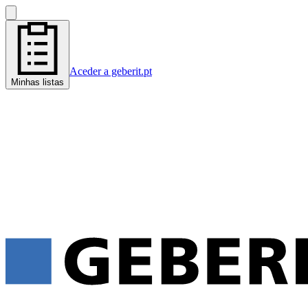
Aceder a geberit.pt
Minhas listas