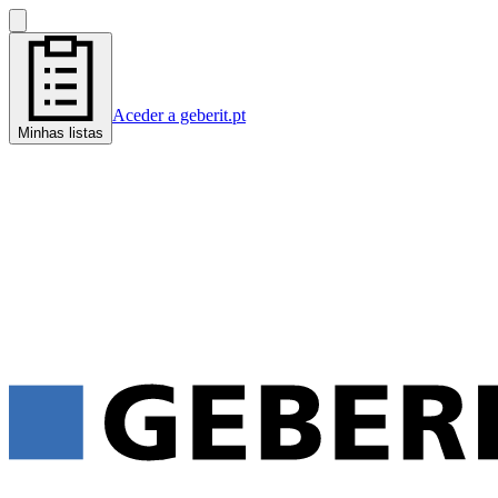
Aceder a geberit.pt
Minhas listas