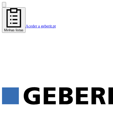
Aceder a geberit.pt
Minhas listas